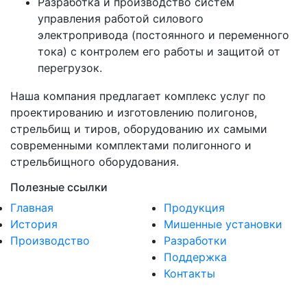
Разработка и производство систем
управления работой силового
электропривода (постоянного и переменного
тока) с контролем его работы и защитой от
перегрузок.
Наша компания предлагает комплекс услуг по
проектированию и изготовлению полигонов,
стрельбищ и тиров, оборудованию их самыми
современными комплектами полигонного и
стрельбищного оборудования.
Полезные ссылки
Главная
Продукция
История
Мишенные установки
Производство
Разработки
Поддержка
Контакты
Copyright ©
2026 All rights reserved | This template is