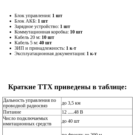
Блок управления:
1 шт
Блок АКБ:
1 шт
Зарядное устройство:
1 шт
Коммутационная коробка:
10 шт
Кабель 20 м:
10 шт
Кабель 5 м:
40 шт
ЗИП и принадлежность:
1 к-т
Эксплуатационная документация:
1 к-т
Краткие ТТХ приведены в таблице:
Дальность управления по
до 3,5 км
проводной радиосвяз
Питание
12 .....48 В
Число подключаемых
до 40 шт
имитационных средств
по фронту до 200 м