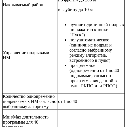
Накрываемый район
в глубину до 10 м
ручное (единичный подрыв
по нажатию кнопки
"Пуск")
полуавтоматическое
(единичные подрывы
согласно выбранному
Управление подрывами
режиму алгоритма,
ИМ
встроенного в пульт)
программное
(одновременно от 1 до 40
подрывами, согласно
программы введенной в
пульт РКПО или РПСО)
Количество одновременно
подрываемых ИМ согласно
от 1 до 40
выбранному алгоритму
Мин/Мах длительность
программы для 40