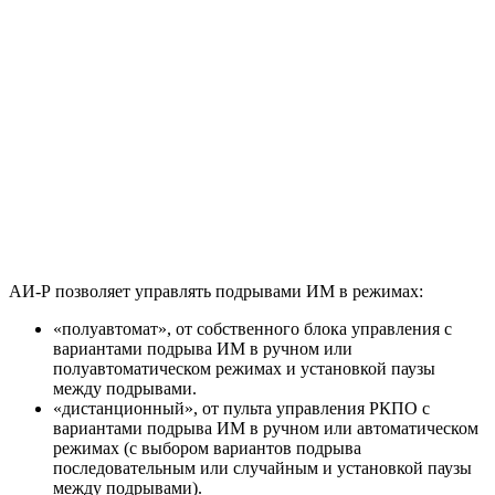
АИ-Р позволяет управлять подрывами ИМ в режимах:
«полуавтомат», от собственного блока управления с
вариантами подрыва ИМ в ручном или
полуавтоматическом режимах и установкой паузы
между подрывами.
«дистанционный», от пульта управления РКПО с
вариантами подрыва ИМ в ручном или автоматическом
режимах (с выбором вариантов подрыва
последовательным или случайным и установкой паузы
между подрывами).