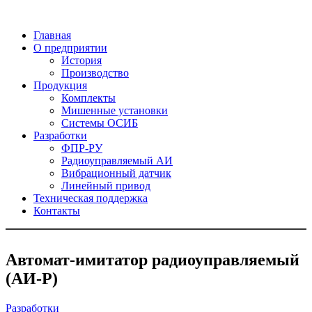
Главная
О предприятии
История
Производство
Продукция
Комплекты
Мишенные установки
Системы ОСИБ
Разработки
ФПР-РУ
Радиоуправляемый АИ
Вибрационный датчик
Линейный привод
Техническая поддержка
Контакты
Автомат-имитатор радиоуправляемый
(АИ-Р)
Разработки