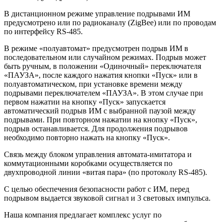
В дистанционном режиме управление подрывами ИМ
предусмотрено или по радиоканалу (ZigBee) или по проводам
по интерфейсу RS-485.
В режиме «полуавтомат» предусмотрен подрыв ИМ в
последовательном или случайном режимах. Подрыв может
быть ручным, в положении «Одиночный» переключателя
«ПАУЗА», после каждого нажатия кнопки «Пуск» или в
полуавтоматическом, при установке времени между
подрывами переключателем «ПАУЗА». В этом случае при
первом нажатии на кнопку «Пуск» запускается
автоматический подрыв ИМ с выбранной паузой между
подрывами. При повторном нажатии на кнопку «Пуск»,
подрыв останавливается. Для продолжения подрывов
необходимо повторно нажать на кнопку «Пуск».
Связь между блоком управления автомата-имитатора и
коммутационными коробками осуществляется по
двухпроводной линии «витая пара» (по протоколу RS-485).
С целью обеспечения безопасности работ с ИМ, перед
подрывом выдается звуковой сигнал и 3 световых импульса.
Наша компания предлагает комплекс услуг по