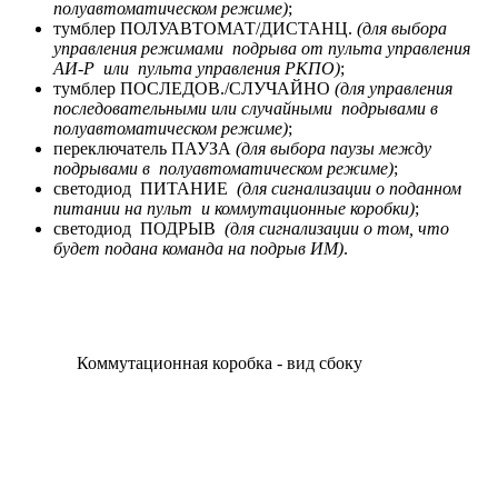
полуавтоматическом режиме)
;
тумблер ПОЛУАВТОМАТ/ДИСТАНЦ.
(для выбора
управления режимами подрыва от пульта управления
АИ-Р или пульта управления РКПО)
;
тумблер ПОСЛЕДОВ./СЛУЧАЙНО
(для управления
последовательными или случайными подрывами в
полуавтоматическом режиме)
;
переключатель ПАУЗА
(для выбора паузы между
подрывами в полуавтоматическом режиме)
;
светодиод ПИТАНИЕ
(для сигнализации о поданном
питании на пульт и коммутационные коробки)
;
светодиод ПОДРЫВ
(для сигнализации о том, что
будет подана команда на подрыв ИМ)
.
Коммутационная коробка - вид сбоку