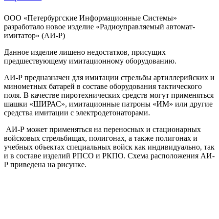
ООО «Петербургские Информационные Системы»
разработало новое изделие «Радиоуправляемый автомат-
имитатор» (АИ-Р)
Данное изделие лишено недостатков, присущих
предшествующему имитационному оборудованию.
АИ-Р предназначен для имитации стрельбы артиллерийских и
минометных батарей в составе оборудования тактического
поля. В качестве пиротехнических средств могут применяться
шашки «ШИРАС», имитационные патроны «ИМ» или другие
средства имитации с электродетонаторами.
АИ-Р может применяться на переносных и стационарных
войсковых стрельбищах, полигонах, а также полигонах и
учебных объектах специальных войск как индивидуально, так
и в составе изделий РПСО и РКПО. Схема расположения АИ-
Р приведена на рисунке.