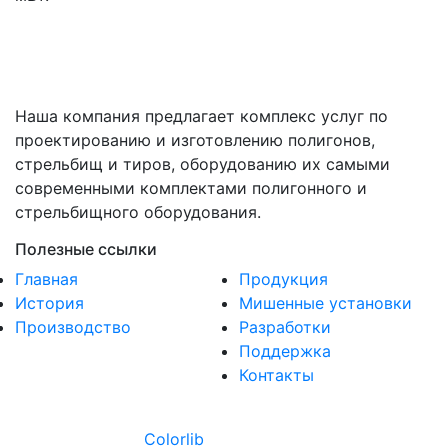
Наша компания предлагает комплекс услуг по
проектированию и изготовлению полигонов,
стрельбищ и тиров, оборудованию их самыми
современными комплектами полигонного и
стрельбищного оборудования.
Полезные ссылки
Главная
Продукция
История
Мишенные установки
Производство
Разработки
Поддержка
Контакты
Copyright ©
2026 All rights reserved | This template is
made with
by
Colorlib